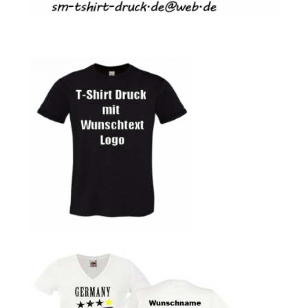
Autorennen T-Shirts Kaufen selber gestalten und
bedrucken
Babykleidung Kaufen – Motive selber gestalten und
bedrucken
Backen – Bäcker T Shirts Kaufen – Motive selber gestalten
und bedrucken
Bad Spencer T Shirt Kaufen – Motive selber gestalten und
bedrucken
Bagger T Shirt Kaufen – Motive selber gestalten und
bedrucken
Bambi T Shirt Kaufen – Motive selber gestalten und