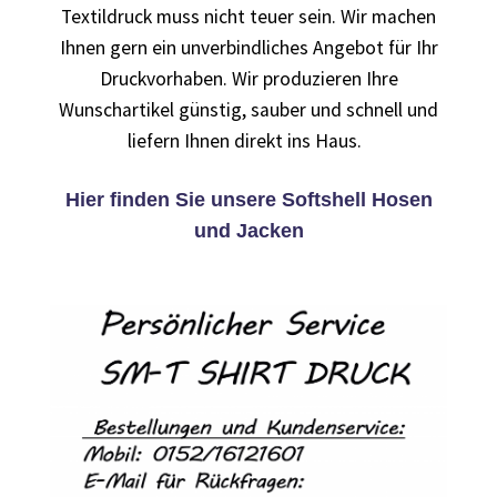
Berufsbekleidung
Textildruck muss nicht teuer sein. Wir machen
Ihnen gern ein unverbindliches Angebot für Ihr
Arbeitskleidung BEDRUCKEN STUTTGART /
Druckvorhaben. Wir produzieren Ihre
Berufsbekleidung
Wunschartikel günstig, sauber und schnell und
liefern Ihnen direkt ins Haus.
Arbeitskleidung BEDRUCKEN WAIBLINGEN /
Berufsbekleidung
Hier finden Sie unsere Softshell Hosen
und Jacken
Arbeitskleidung bedrucken Wilhelmshaven – Firmenlogo
Arbeitskleidung bedrucken Wolfsburg – Firmenlogo
Arbeitspullover bedrucken
Arbeitsshirts bedrucken – Arbeitskleidung
Ärzte T Shirts Kaufen – Motive selber gestalten und
bedrucken