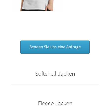
Bräutigam T Shirts Kaufen – Motive selber gestalten und
bedrucken
Bremen T Shirts Kaufen – Motive selber gestalten und
bedrucken
Cannabis T Shirts bedrucken mit Wunschname
Senden Sie uns eine Anfrage
Caps & Mützen bedrucken Aachen
Caps & Mützen bedrucken Bielefeld
Softshell Jacken
Caps & Mützen bedrucken Bonn
Caps & Mützen bedrucken Dortmund
Fleece Jacken
Caps & Mützen bedrucken Düsseldorf