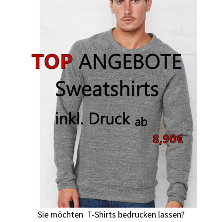
Arbeitskleidung BEDRUCKEN Leonberg / Berufsbekleidung
Arbeitskleidung bedrucken Much – Firmenlogo
Arbeitskleidung bedrucken Niedersachsen – Firmenlogo
Arbeitskleidung bedrucken Oldenburg – Firmenlogo
Arbeitskleidung bedrucken Osnabrück – Firmenlogo
Arbeitskleidung BEDRUCKEN SCHORNDORF /
Berufsbekleidung
Arbeitskleidung bedrucken Schwerin – Firmenlogo
Arbeitskleidung BEDRUCKEN Sindelfingen /
Sie möchten T-Shirts bedrucken lassen?