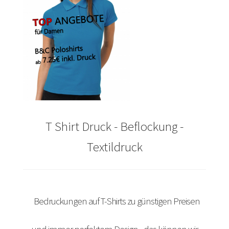
Arbeitskleidung bedrucken Bad Bentheim – Firmenlogo
Arbeitskleidung bedrucken Bad Essen – Firmenlogo
Arbeitskleidung BEDRUCKEN Böblingen /
Berufsbekleidung
Arbeitskleidung bedrucken Braunschweig – Firmenlogo
T Shirt Druck - Beflockung -
Arbeitskleidung bedrucken Dresden – Firmenlogo
Textildruck
Arbeitskleidung bedrucken Göttingen – Firmenlogo
Arbeitskleidung bedrucken Hamburg – Firmenlogo
Bedruckungen auf T-Shirts zu günstigen Preisen
Arbeitskleidung bedrucken Hannover – Firmenlogo