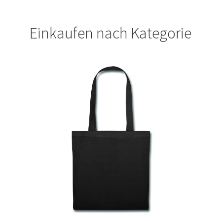
Fliesenleger T Shirts Kaufen – Motive selber gestalten und
Einkaufen nach Kategorie
bedrucken
Fotopuzzle bedrucken selber gestalten mit Foto
Freundschaft T Shirts bedrucken mit Wunschname
Friseur T Shirts Kaufen – Motive selber gestalten und
bedrucken
Fruit of the Loom Shirts – Sweatshirts – bedrucken
Fussball T-Shirts Kaufen selber gestalten und bedrucken
Gamer T Shirts Kaufen – Motive selber gestalten und
bedrucken