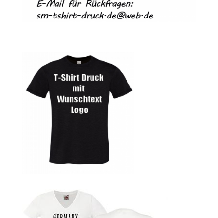
Autorennen T-Shirts Kaufen selber gestalten und
bedrucken
Babykleidung Kaufen – Motive selber gestalten und
bedrucken
Backen – Bäcker T Shirts Kaufen – Motive selber gestalten
und bedrucken
Bad Spencer T Shirt Kaufen – Motive selber gestalten und
bedrucken
Bagger T Shirt Kaufen – Motive selber gestalten und
bedrucken
Bambi T Shirt Kaufen – Motive selber gestalten und