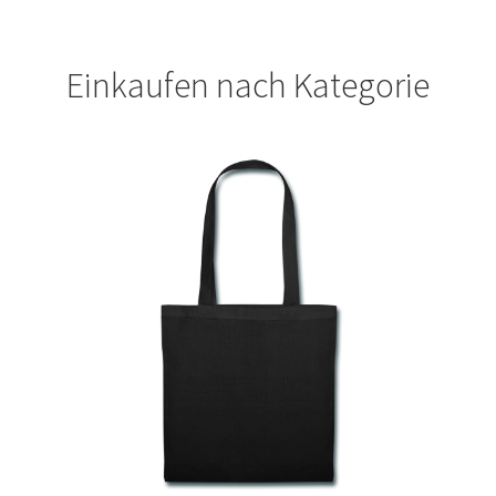
Geburtstag T Shirts bedrucken Karlsruhe mit Wunsch
Einkaufen nach Kategorie
Motiv
Geburtstag T Shirts bedrucken Stuttgart mit Wunsch
Motiv
Geige – Violin T Shirts Kaufen – Motive selber gestalten
und bedrucken
Glück T Shirts Kaufen – Motive selber gestalten und
bedrucken
Handball T-Shirts Kaufen selber gestalten und bedrucken
Handwerker T Shirts bedrucken Kaufen selber gestalten
und bedrucken