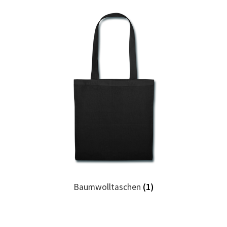
Caps & Mützen bedrucken Essen
Caps & Mützen bedrucken Köln
Caps & Mützen bedrucken Münster
Caps & Mützen bedrucken Nürnberg
Caps & Mützen bedrucken Osnabrück
Caps & Mützen bedrucken Paderborn
Caps & Mützen bedrucken Rheine
Baumwolltaschen
(1)
Comic T Shirts Kaufen – Motive selber gestalten und
bedrucken