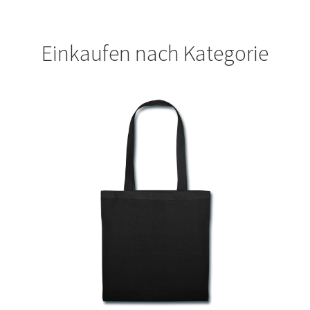
Geburtstag T Shirts bedrucken Karlsruhe mit Wunsch
Einkaufen nach Kategorie
Motiv
Geburtstag T Shirts bedrucken Stuttgart mit Wunsch
Motiv
Geige – Violin T Shirts Kaufen – Motive selber gestalten
und bedrucken
Glück T Shirts Kaufen – Motive selber gestalten und
bedrucken
Handball T-Shirts Kaufen selber gestalten und bedrucken
Handwerker T Shirts bedrucken Kaufen selber gestalten
und bedrucken