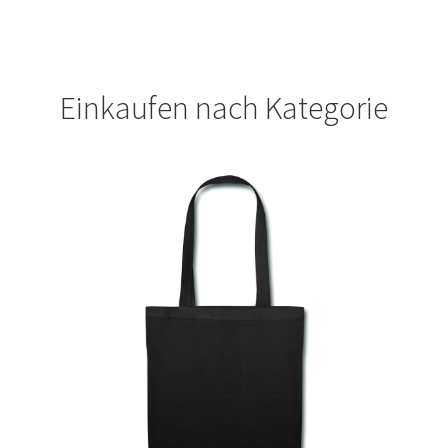
Fliesenleger T Shirts Kaufen – Motive selber gestalten und
bedrucken
Einkaufen nach Kategorie
Fotopuzzle bedrucken selber gestalten mit Foto
Freundschaft T Shirts bedrucken mit Wunschname
Friseur T Shirts Kaufen – Motive selber gestalten und
bedrucken
Fruit of the Loom Shirts – Sweatshirts – bedrucken
Fussball T-Shirts Kaufen selber gestalten und bedrucken
Gamer T Shirts Kaufen – Motive selber gestalten und
bedrucken