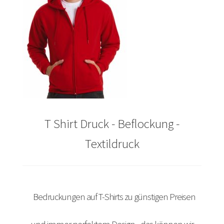
Arbeitskleidung bedrucken Bad Bentheim – Firmenlogo
Arbeitskleidung bedrucken Bad Essen – Firmenlogo
Arbeitskleidung BEDRUCKEN Böblingen /
Berufsbekleidung
Arbeitskleidung bedrucken Braunschweig – Firmenlogo
T Shirt Druck - Beflockung -
Arbeitskleidung bedrucken Dresden – Firmenlogo
Textildruck
Arbeitskleidung bedrucken Göttingen – Firmenlogo
Arbeitskleidung bedrucken Hamburg – Firmenlogo
Bedruckungen auf T-Shirts zu günstigen Preisen
Arbeitskleidung bedrucken Hannover – Firmenlogo