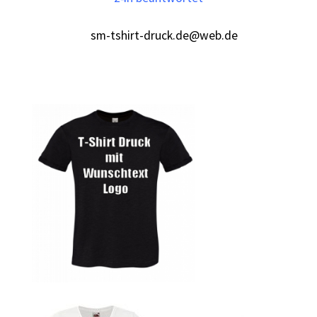
sm-tshirt-druck.de@web.de
Autorennen T-Shirts Kaufen selber gestalten und
bedrucken
Babykleidung Kaufen – Motive selber gestalten und
bedrucken
Backen – Bäcker T Shirts Kaufen – Motive selber gestalten
und bedrucken
Bad Spencer T Shirt Kaufen – Motive selber gestalten und
bedrucken
Bagger T Shirt Kaufen – Motive selber gestalten und
bedrucken
Bambi T Shirt Kaufen – Motive selber gestalten und