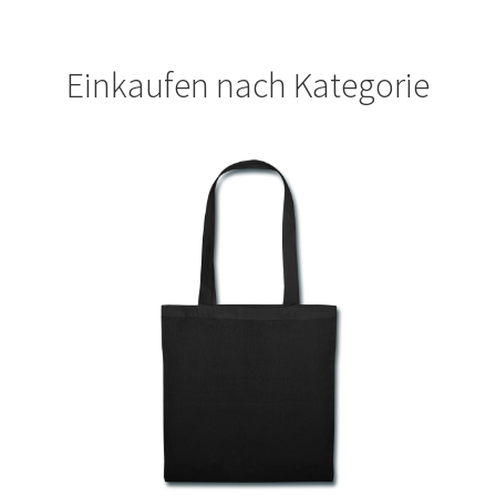
Geburtstag T Shirts bedrucken Karlsruhe mit Wunsch
Einkaufen nach Kategorie
Motiv
Geburtstag T Shirts bedrucken Stuttgart mit Wunsch
Motiv
Geige – Violin T Shirts Kaufen – Motive selber gestalten
und bedrucken
Glück T Shirts Kaufen – Motive selber gestalten und
bedrucken
Handball T-Shirts Kaufen selber gestalten und bedrucken
Handwerker T Shirts bedrucken Kaufen selber gestalten
und bedrucken