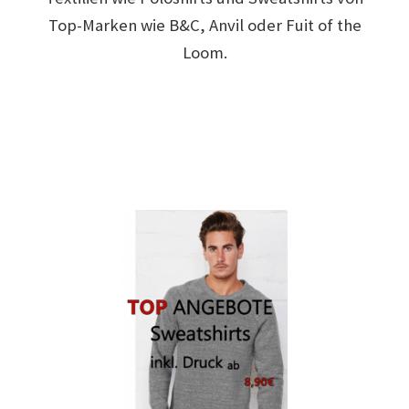
Top-Marken wie B&C, Anvil oder Fuit of the
Arbeitskleidung BEDRUCKEN Leonberg / Berufsbekleidung
Loom.
Arbeitskleidung bedrucken Much – Firmenlogo
Arbeitskleidung bedrucken Niedersachsen – Firmenlogo
Arbeitskleidung bedrucken Oldenburg – Firmenlogo
Arbeitskleidung bedrucken Osnabrück – Firmenlogo
Arbeitskleidung BEDRUCKEN SCHORNDORF /
Berufsbekleidung
Arbeitskleidung bedrucken Schwerin – Firmenlogo
Arbeitskleidung BEDRUCKEN Sindelfingen /