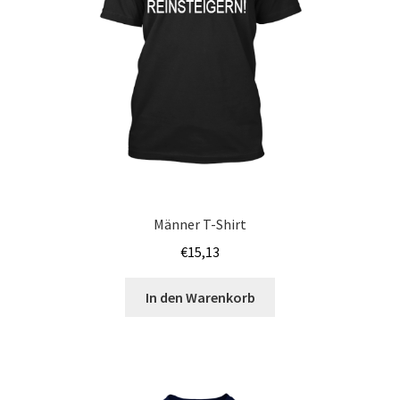
Blumen Print T-Shirts Kaufen selber gestalten und
bedrucken
Blusen Kaufen – Motive selber gestalten und bedrucken
Bosnien T Shirts Kaufen – Motive selber gestalten und
bedrucken
Bowling T Shirts Kaufen – Motive selber gestalten und
Männer T-Shirt
bedrucken
€
15,13
Boxer T-Shirts Kaufen selber gestalten und bedrucken
In den Warenkorb
Braut T Shirts Kaufen – Motive selber gestalten und
bedrucken