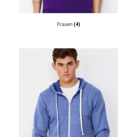
Autorennen T-Shirts Kaufen selber gestalten und
bedrucken
Frauen
(4)
Babykleidung Kaufen – Motive selber gestalten und
bedrucken
Backen – Bäcker T Shirts Kaufen – Motive selber gestalten
und bedrucken
Bad Spencer T Shirt Kaufen – Motive selber gestalten und
bedrucken
Bagger T Shirt Kaufen – Motive selber gestalten und
bedrucken
Bambi T Shirt Kaufen – Motive selber gestalten und