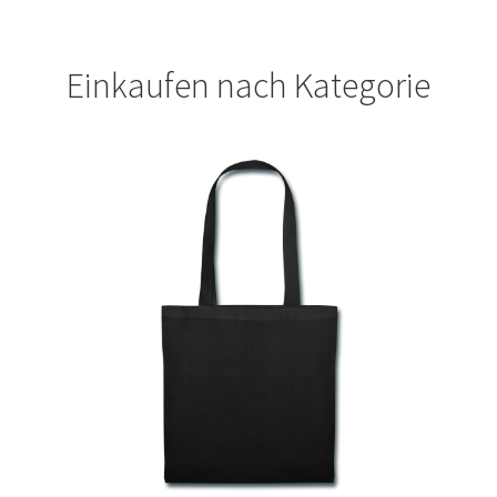
Geburtstag T Shirts bedrucken Karlsruhe mit Wunsch
Einkaufen nach Kategorie
Motiv
Geburtstag T Shirts bedrucken Stuttgart mit Wunsch
Motiv
Geige – Violin T Shirts Kaufen – Motive selber gestalten
und bedrucken
Glück T Shirts Kaufen – Motive selber gestalten und
bedrucken
Handball T-Shirts Kaufen selber gestalten und bedrucken
Handwerker T Shirts bedrucken Kaufen selber gestalten
und bedrucken