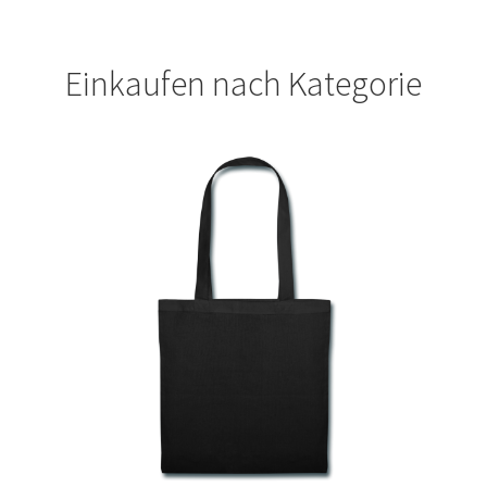
Geburtstag T Shirts bedrucken Karlsruhe mit Wunsch
Einkaufen nach Kategorie
Motiv
Geburtstag T Shirts bedrucken Stuttgart mit Wunsch
Motiv
Geige – Violin T Shirts Kaufen – Motive selber gestalten
und bedrucken
Glück T Shirts Kaufen – Motive selber gestalten und
bedrucken
Handball T-Shirts Kaufen selber gestalten und bedrucken
Handwerker T Shirts bedrucken Kaufen selber gestalten
und bedrucken