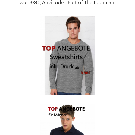
wie B&C, Anvil oder Fuit of the Loom an.
Arbeitskleidung BEDRUCKEN Leonberg / Berufsbekleidung
Arbeitskleidung bedrucken Much – Firmenlogo
Arbeitskleidung bedrucken Niedersachsen – Firmenlogo
Arbeitskleidung bedrucken Oldenburg – Firmenlogo
Arbeitskleidung bedrucken Osnabrück – Firmenlogo
Arbeitskleidung BEDRUCKEN SCHORNDORF /
Berufsbekleidung
Arbeitskleidung bedrucken Schwerin – Firmenlogo
Arbeitskleidung BEDRUCKEN Sindelfingen /