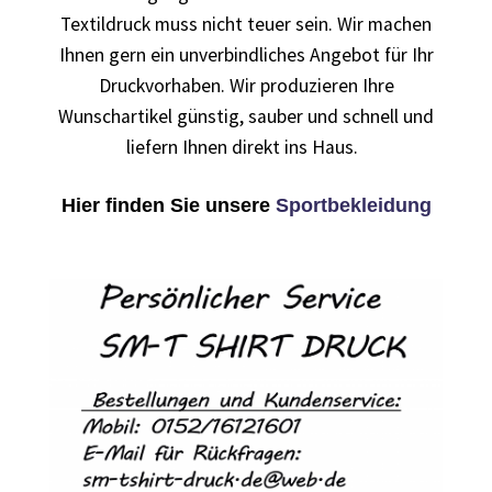
Berufsbekleidung
Textildruck muss nicht teuer sein. Wir machen
Ihnen gern ein unverbindliches Angebot für Ihr
Arbeitskleidung BEDRUCKEN STUTTGART /
Druckvorhaben. Wir produzieren Ihre
Berufsbekleidung
Wunschartikel günstig, sauber und schnell und
Arbeitskleidung BEDRUCKEN WAIBLINGEN /
liefern Ihnen direkt ins Haus.
Berufsbekleidung
Hier finden Sie unsere
Sportbekleidung
Arbeitskleidung bedrucken Wilhelmshaven – Firmenlogo
Arbeitskleidung bedrucken Wolfsburg – Firmenlogo
Arbeitspullover bedrucken
Arbeitsshirts bedrucken – Arbeitskleidung
Ärzte T Shirts Kaufen – Motive selber gestalten und
bedrucken