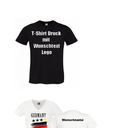
Autorennen T-Shirts Kaufen selber gestalten und
bedrucken
Babykleidung Kaufen – Motive selber gestalten und
bedrucken
Backen – Bäcker T Shirts Kaufen – Motive selber gestalten
und bedrucken
Bad Spencer T Shirt Kaufen – Motive selber gestalten und
bedrucken
Bagger T Shirt Kaufen – Motive selber gestalten und
bedrucken
Bambi T Shirt Kaufen – Motive selber gestalten und