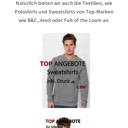
Natürlich bieten wir auch die Textilien, wie
Arbeitskleidung BEDRUCKEN Leonberg / Berufsbekleidung
Poloshirts und Sweatshirts von Top-Marken
wie B&C, Anvil oder Fuit of the Loom an.
Arbeitskleidung bedrucken Much – Firmenlogo
Arbeitskleidung bedrucken Niedersachsen – Firmenlogo
Arbeitskleidung bedrucken Oldenburg – Firmenlogo
Arbeitskleidung bedrucken Osnabrück – Firmenlogo
Arbeitskleidung BEDRUCKEN SCHORNDORF /
Berufsbekleidung
Arbeitskleidung bedrucken Schwerin – Firmenlogo
Arbeitskleidung BEDRUCKEN Sindelfingen /