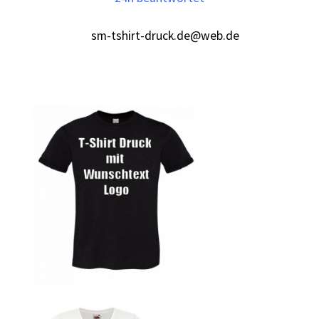
sm-tshirt-druck.de@web.de
Autorennen T-Shirts Kaufen selber gestalten und
bedrucken
Babykleidung Kaufen – Motive selber gestalten und
bedrucken
Backen – Bäcker T Shirts Kaufen – Motive selber gestalten
und bedrucken
Bad Spencer T Shirt Kaufen – Motive selber gestalten und
bedrucken
Bagger T Shirt Kaufen – Motive selber gestalten und
bedrucken
Bambi T Shirt Kaufen – Motive selber gestalten und