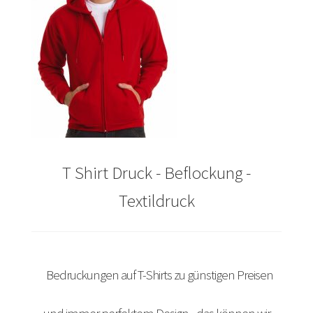
Arbeitskleidung bedrucken Bad Bentheim – Firmenlogo
Arbeitskleidung bedrucken Bad Essen – Firmenlogo
Arbeitskleidung BEDRUCKEN Böblingen /
Berufsbekleidung
Arbeitskleidung bedrucken Braunschweig – Firmenlogo
T Shirt Druck - Beflockung -
Arbeitskleidung bedrucken Dresden – Firmenlogo
Textildruck
Arbeitskleidung bedrucken Göttingen – Firmenlogo
Arbeitskleidung bedrucken Hamburg – Firmenlogo
Bedruckungen auf T-Shirts zu günstigen Preisen
Arbeitskleidung bedrucken Hannover – Firmenlogo