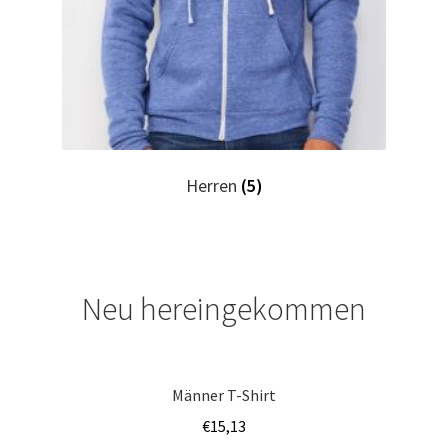
Horror T Shirts Kaufen – Motive selber gestalten und
bedrucken
I Love T Shirts Dresden mit Wunschname
I Love T Shirts Helmstedt mit Wunschname
Herren
(5)
I Love T Shirts Magdeburg mit Wunschname
Impressum
Neu hereingekommen
Indianer T Shirts Kaufen – Motive selber gestalten und
bedrucken
Männer T-Shirt
Indisch T Shirts Kaufen – Motive selber gestalten und
€
15,13
bedrucken