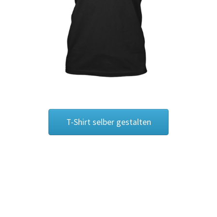
Blumen Print T-Shirts Kaufen selber gestalten und
bedrucken
Blusen Kaufen – Motive selber gestalten und bedrucken
Bosnien T Shirts Kaufen – Motive selber gestalten und
bedrucken
Bowling T Shirts Kaufen – Motive selber gestalten und
T-Shirt selber gestalten
bedrucken
Boxer T-Shirts Kaufen selber gestalten und bedrucken
Braut T Shirts Kaufen – Motive selber gestalten und
bedrucken